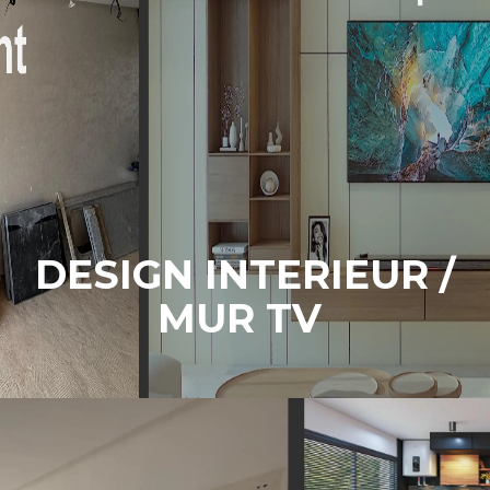
DESIGN INTERIEUR /
MUR TV