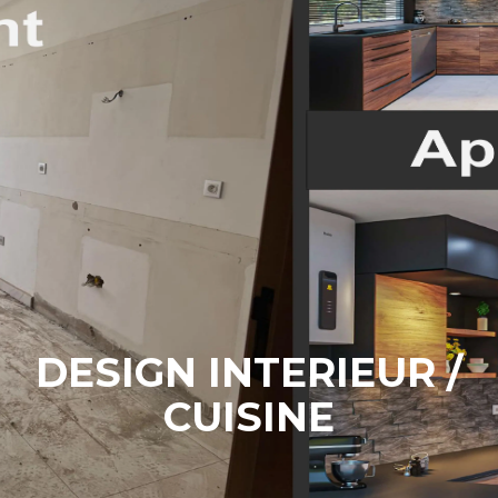
DESIGN INTERIEUR /
CUISINE