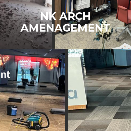
NK ARCH
AMENAGEMENT