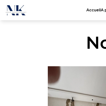
Accueil
A 
N